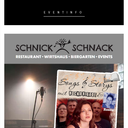
EVENTINFO