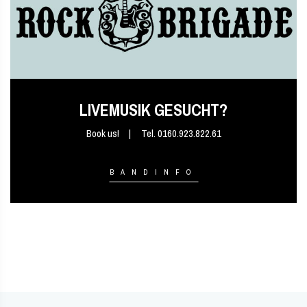
LIVEMUSIK GESUCHT?
Book us!
Tel. 0160.923.822.61
BANDINFO